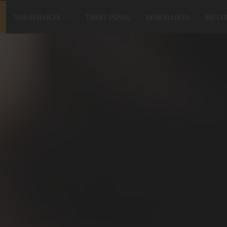
NOS SERVICES
DROIT PÉNAL
HONORAIRES
ME CO